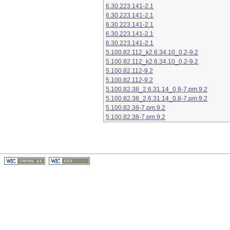
6.30.223.141-2.1
6.30.223.141-2.1
6.30.223.141-2.1
6.30.223.141-2.1
6.30.223.141-2.1
5.100.82.112_k2.6.34.10_0.2-9.2
5.100.82.112_k2.6.34.10_0.2-9.2
5.100.82.112-9.2
5.100.82.112-9.2
5.100.82.38_2.6.31.14_0.8-7.pm.9.2
5.100.82.38_2.6.31.14_0.8-7.pm.9.2
5.100.82.38-7.pm.9.2
5.100.82.38-7.pm.9.2