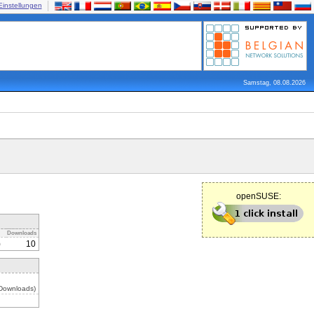
Einstellungen
Samstag, 08.08.2026
openSUSE:
Downloads
)
10
 Downloads)