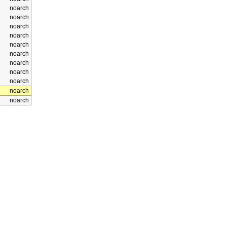
noarch
noarch
noarch
noarch
noarch
noarch
noarch
noarch
noarch
noarch
noarch