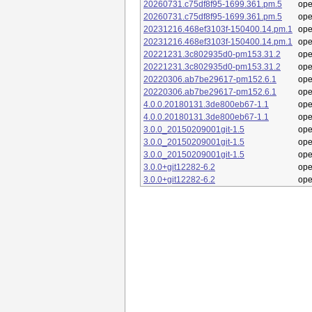
20260731.c75df8f95-1699.361.pm.5
op
20260731.c75df8f95-1699.361.pm.5
op
20231216.468ef3103f-150400.14.pm.1
op
20231216.468ef3103f-150400.14.pm.1
op
20221231.3c802935d0-pm153.31.2
op
20221231.3c802935d0-pm153.31.2
op
20220306.ab7be29617-pm152.6.1
op
20220306.ab7be29617-pm152.6.1
op
4.0.0.20180131.3de800eb67-1.1
op
4.0.0.20180131.3de800eb67-1.1
op
3.0.0_20150209001git-1.5
op
3.0.0_20150209001git-1.5
op
3.0.0_20150209001git-1.5
op
3.0.0+git12282-6.2
op
3.0.0+git12282-6.2
op