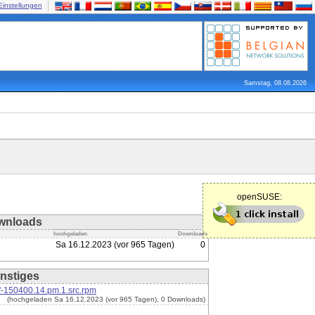
Einstellungen
Samstag, 08.08.2026
openSUSE:
wnloads
hochgeladen
Downloads
Sa 16.12.2023 (vor 965 Tagen)
0
nstiges
-150400.14.pm.1.src.rpm
(hochgeladen Sa 16.12.2023 (vor 965 Tagen), 0 Downloads)