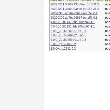
20221231.3c802935d0-pm153.31.2
op
20221231.3c802935d0-pm153.31.2
op
20220306.ab7be29617-pm152.6.1
op
20220306.ab7be29617-pm152.6.1
op
4.0.0.20180131.3de800eb67-1.1
op
4.0.0.20180131.3de800eb67-1.1
op
3.0.0_20150209001git-1.5
op
3.0.0_20150209001git-1.5
op
3.0.0_20150209001git-1.5
op
3.0.0+git12282-6.2
op
3.0.0+git12282-6.2
op