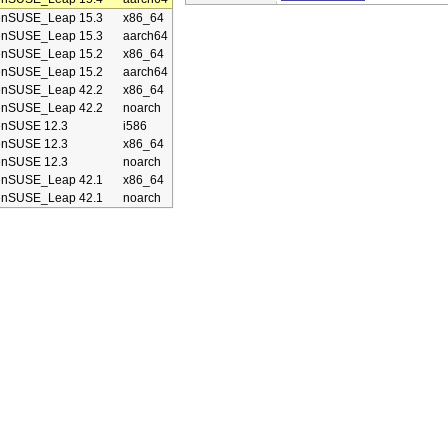
enSUSE_Leap 15.3
x86_64
enSUSE_Leap 15.3
aarch64
enSUSE_Leap 15.2
x86_64
enSUSE_Leap 15.2
aarch64
enSUSE_Leap 42.2
x86_64
enSUSE_Leap 42.2
noarch
enSUSE 12.3
i586
enSUSE 12.3
x86_64
enSUSE 12.3
noarch
enSUSE_Leap 42.1
x86_64
enSUSE_Leap 42.1
noarch