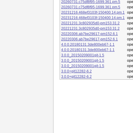
20260731.c75df8f95-1699.361.pm.5
op
20260731.c75df8f95-1699.361.pm.5
op
20231216.468ef3103f-150400.14.pm.1
op
20231216.468ef3103f-150400.14.pm.1
op
20221231.3c802935d0-pm153.31.2
op
20221231.3c802935d0-pm153.31.2
op
20220306.ab7be29617-pm152.6.1
op
20220306.ab7be29617-pm152.6.1
op
4.0.0.20180131.3de800eb67-1.1
op
4.0.0.20180131.3de800eb67-1.1
op
3.0.0_20150209001git-1.5
op
3.0.0_20150209001git-1.5
op
3.0.0_20150209001git-1.5
op
3.0.0+git12282-6.2
op
3.0.0+git12282-6.2
op