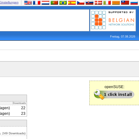
Einstellungen
Freitag, 07.08.2026
openSUSE:
Downloads
Tagen)
22
Tagen)
23
), 249 Downloads)