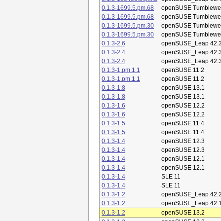
0.1.3-1699.5.pm.68
openSUSE Tumblewe
0.1.3-1699.5.pm.68
openSUSE Tumblewe
0.1.3-1699.5.pm.30
openSUSE Tumblewe
0.1.3-1699.5.pm.30
openSUSE Tumblewe
0.1.3-2.6
openSUSE_Leap 42.
0.1.3-2.4
openSUSE_Leap 42.
0.1.3-2.4
openSUSE_Leap 42.
0.1.3-1.pm.1.1
openSUSE 11.2
0.1.3-1.pm.1.1
openSUSE 11.2
0.1.3-1.8
openSUSE 13.1
0.1.3-1.8
openSUSE 13.1
0.1.3-1.6
openSUSE 12.2
0.1.3-1.6
openSUSE 12.2
0.1.3-1.5
openSUSE 11.4
0.1.3-1.5
openSUSE 11.4
0.1.3-1.4
openSUSE 12.3
0.1.3-1.4
openSUSE 12.3
0.1.3-1.4
openSUSE 12.1
0.1.3-1.4
openSUSE 12.1
0.1.3-1.4
SLE 11
0.1.3-1.4
SLE 11
0.1.3-1.2
openSUSE_Leap 42.
0.1.3-1.2
openSUSE_Leap 42.
0.1.3-1.2
openSUSE 13.2