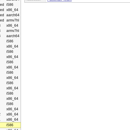
ed
i586
ed
x86_64
ed
aarch64
ed
armv7hl
3
x86_64
3
armv7hl
3
aarch64
i586
x86_64
i586
x86_64
i586
x86_64
i586
x86_64
i586
x86_64
i586
x86_64
i586
x86_64
2
x86_64
1
x86_64
i586