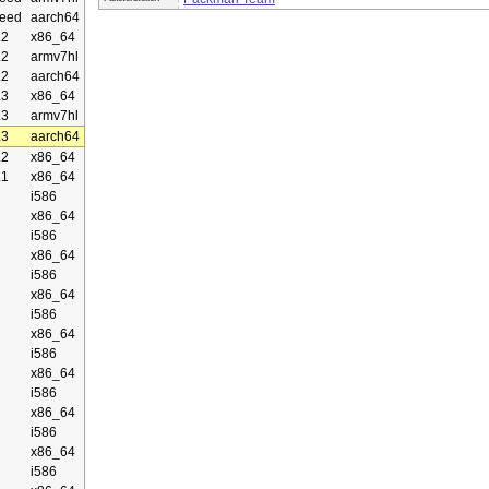
eed
aarch64
.2
x86_64
.2
armv7hl
.2
aarch64
.3
x86_64
.3
armv7hl
.3
aarch64
.2
x86_64
.1
x86_64
i586
x86_64
i586
x86_64
i586
x86_64
i586
x86_64
i586
x86_64
i586
x86_64
i586
x86_64
i586