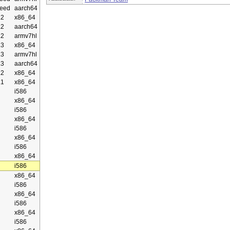
eed
aarch64
.2
x86_64
.2
aarch64
.2
armv7hl
.3
x86_64
.3
armv7hl
.3
aarch64
.2
x86_64
.1
x86_64
i586
x86_64
i586
x86_64
i586
x86_64
i586
x86_64
i586
x86_64
i586
x86_64
i586
x86_64
i586