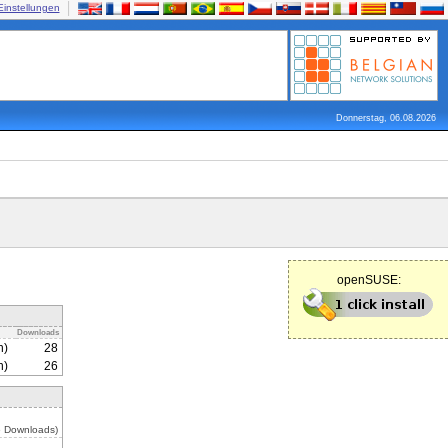
Einstellungen
Donnerstag, 06.08.2026
openSUSE:
Downloads
n)
28
n)
26
6 Downloads)