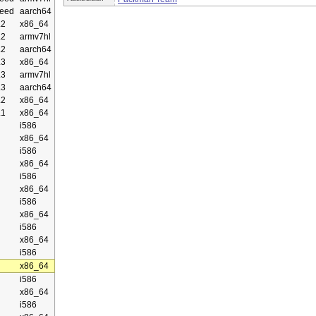
eed
aarch64
.2
x86_64
.2
armv7hl
.2
aarch64
.3
x86_64
.3
armv7hl
.3
aarch64
.2
x86_64
.1
x86_64
i586
x86_64
i586
x86_64
i586
x86_64
i586
x86_64
i586
x86_64
i586
x86_64
i586
x86_64
i586