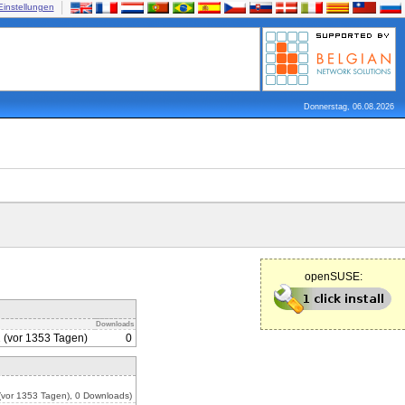
Einstellungen
Donnerstag, 06.08.2026
openSUSE:
Downloads
 (vor 1353 Tagen)
0
vor 1353 Tagen), 0 Downloads)