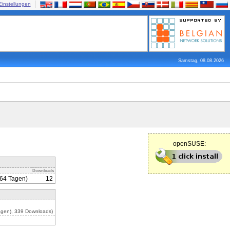
Einstellungen
Samstag, 08.08.2026
openSUSE:
Downloads
564 Tagen)
12
agen), 339 Downloads)