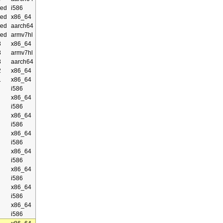
ed
i586
ed
x86_64
ed
aarch64
ed
armv7hl
3
x86_64
3
armv7hl
3
aarch64
2
x86_64
1
x86_64
i586
x86_64
i586
x86_64
i586
x86_64
i586
x86_64
i586
x86_64
i586
x86_64
i586
x86_64
i586