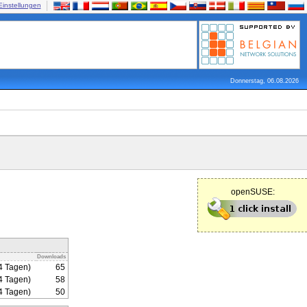
Einstellungen
Donnerstag, 06.08.2026
openSUSE:
Downloads
4 Tagen)
65
4 Tagen)
58
4 Tagen)
50