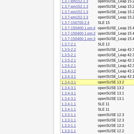
1.3.7-pm152.1.3
openSUSE_Leap 15.
1.3.7-pm152.1.3
openSUSE_Leap 15.
1.3.7-pm152.1.3
openSUSE_Leap 15.
1.3.7-pm152.1.3
openSUSE_Leap 15.
1.3.7-150700.2.4
SLE 15
1.3.7-150400.1.pm.4
openSUSE_Leap 15.
1.3.7-150400.1.pm.3
openSUSE_Leap 15.
1.3.7-150400.1.pm.3
openSUSE_Leap 15.
1.3.7-2.1
SLE 12
1.3.5-2.2
openSUSE_Leap 42.
1.3.5-2.1
openSUSE_Leap 42.
1.3.5-2.1
openSUSE_Leap 42.
1.3.5-2.1
openSUSE_Leap 42.
1.3.4-3.2
openSUSE_Leap 42.
1.3.4-3.1
openSUSE_Leap 42.
1.3.4-3.1
openSUSE 13.2
1.3.4-3.1
openSUSE 13.2
1.3.4-3.1
openSUSE 13.1
1.3.4-3.1
openSUSE 13.1
1.3.4-1.1
SLE 11
1.3.4-1.1
SLE 11
1.3.3-1.1
openSUSE 12.3
1.3.3-1.1
openSUSE 12.3
1.3.3-1.1
openSUSE 12.2
1.3.3-1.1
openSUSE 12.2