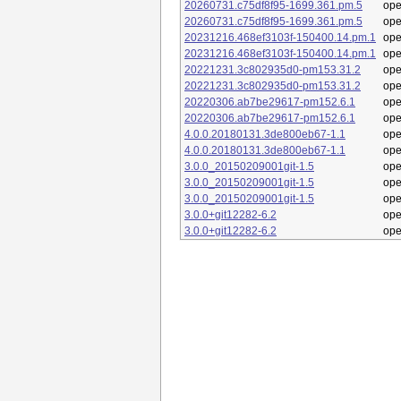
20260731.c75df8f95-1699.361.pm.5
op
20260731.c75df8f95-1699.361.pm.5
op
20231216.468ef3103f-150400.14.pm.1
op
20231216.468ef3103f-150400.14.pm.1
op
20221231.3c802935d0-pm153.31.2
op
20221231.3c802935d0-pm153.31.2
op
20220306.ab7be29617-pm152.6.1
op
20220306.ab7be29617-pm152.6.1
op
4.0.0.20180131.3de800eb67-1.1
op
4.0.0.20180131.3de800eb67-1.1
op
3.0.0_20150209001git-1.5
op
3.0.0_20150209001git-1.5
op
3.0.0_20150209001git-1.5
op
3.0.0+git12282-6.2
op
3.0.0+git12282-6.2
op