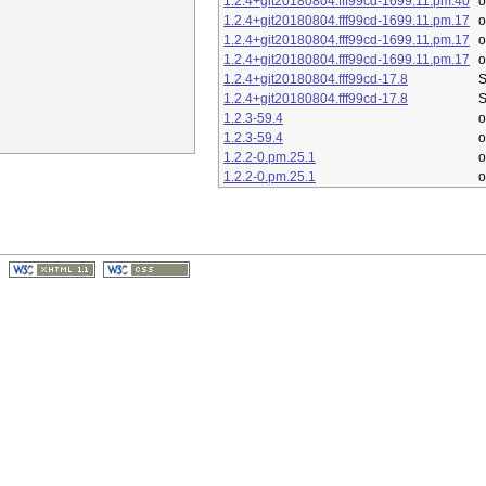
1.2.4+git20180804.fff99cd-1699.11.pm.40
1.2.4+git20180804.fff99cd-1699.11.pm.17
1.2.4+git20180804.fff99cd-1699.11.pm.17
1.2.4+git20180804.fff99cd-1699.11.pm.17
1.2.4+git20180804.fff99cd-17.8
S
1.2.4+git20180804.fff99cd-17.8
S
1.2.3-59.4
o
1.2.3-59.4
o
1.2.2-0.pm.25.1
o
1.2.2-0.pm.25.1
o