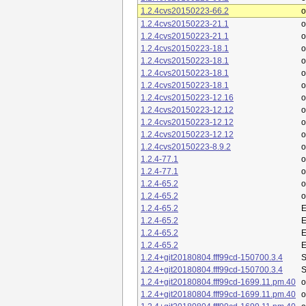
1.2.4cvs20150223-66.2
o
1.2.4cvs20150223-21.1
o
1.2.4cvs20150223-21.1
o
1.2.4cvs20150223-18.1
o
1.2.4cvs20150223-18.1
o
1.2.4cvs20150223-18.1
o
1.2.4cvs20150223-18.1
o
1.2.4cvs20150223-12.16
o
1.2.4cvs20150223-12.12
o
1.2.4cvs20150223-12.12
o
1.2.4cvs20150223-12.12
o
1.2.4cvs20150223-8.9.2
o
1.2.4-77.1
o
1.2.4-77.1
o
1.2.4-65.2
o
1.2.4-65.2
o
1.2.4-65.2
E
1.2.4-65.2
E
1.2.4-65.2
E
1.2.4-65.2
E
1.2.4+git20180804.fff99cd-150700.3.4
S
1.2.4+git20180804.fff99cd-150700.3.4
S
1.2.4+git20180804.fff99cd-1699.11.pm.40
1.2.4+git20180804.fff99cd-1699.11.pm.40