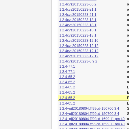
1.2.4cvs20150223-66.2
o
1.2.4cvs20150223-21.1
o
1.2.4cvs20150223-21.1
o
1.2.4cvs20150223-18.1
o
1.2.4cvs20150223-18.1
o
1.2.4cvs20150223-18.1
o
1.2.4cvs20150223-18.1
o
1.2.4cvs20150223-12.16
o
1.2.4cvs20150223-12.12
o
1.2.4cvs20150223-12.12
o
1.2.4cvs20150223-12.12
o
1.2.4cvs20150223-8.9.2
o
1.2.4-77.1
o
1.2.4-77.1
o
1.2.4-65.2
o
1.2.4-65.2
o
1.2.4-65.2
E
1.2.4-65.2
E
1.2.4-65.2
E
1.2.4-65.2
E
1.2.4+git20180804.fff99cd-150700.3.4
S
1.2.4+git20180804.fff99cd-150700.3.4
S
1.2.4+git20180804.fff99cd-1699.11.pm.40
1.2.4+git20180804.fff99cd-1699.11.pm.40