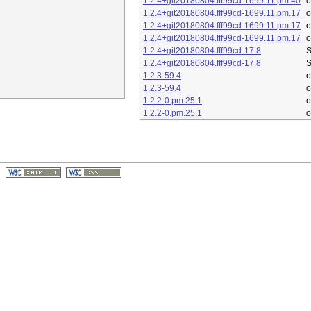
1.2.4+git20180804.fff99cd-1699.11.pm.40
1.2.4+git20180804.fff99cd-1699.11.pm.17
1.2.4+git20180804.fff99cd-1699.11.pm.17
1.2.4+git20180804.fff99cd-1699.11.pm.17
1.2.4+git20180804.fff99cd-17.8
S
1.2.4+git20180804.fff99cd-17.8
S
1.2.3-59.4
o
1.2.3-59.4
o
1.2.2-0.pm.25.1
o
1.2.2-0.pm.25.1
o