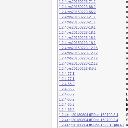
1.2.4cvs20150223-71.2
o
1.2.4cvs20150223-66.2
o
1.2.4cvs20150223-66.2
o
1.2.4cvs20150223-21.1
o
1.2.4cvs20150223-21.1
o
1.2.4cvs20150223-18.1
o
1.2.4cvs20150223-18.1
o
1.2.4cvs20150223-18.1
o
1.2.4cvs20150223-18.1
o
1.2.4cvs20150223-12.16
o
1.2.4cvs20150223-12.12
o
1.2.4cvs20150223-12.12
o
1.2.4cvs20150223-12.12
o
1.2.4cvs20150223-8.9.2
o
1.2.4-77.1
o
1.2.4-77.1
o
1.2.4-65.2
o
1.2.4-65.2
o
1.2.4-65.2
E
1.2.4-65.2
E
1.2.4-65.2
E
1.2.4-65.2
E
1.2.4+git20180804.fff99cd-150700.3.4
S
1.2.4+git20180804.fff99cd-150700.3.4
S
1.2.4+git20180804.fff99cd-1699.11.pm.40