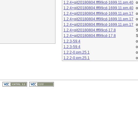
1.2.4+git20180804.fff99cd-1699.11.pm.40
1.2.4+git20180804.fff99cd-1699.11.pm.40
1.2.4+git20180804.fff99cd-1699.11.pm.17
1.2.4+git20180804.fff99cd-1699.11.pm.17
1.2.4+git20180804.fff99cd-1699.11.pm.17
1.2.4+git20180804.fff99cd-17.8
S
1.2.4+git20180804.fff99cd-17.8
S
1.2.3-59.4
o
1.2.3-59.4
o
1.2.2-0.pm.25.1
o
1.2.2-0.pm.25.1
o