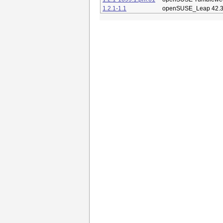
1.2.1-1.1
openSUSE_Leap 42.