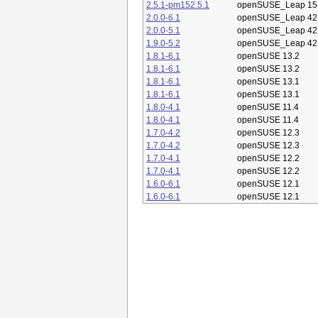
2.5.1-pm152.5.1
openSUSE_Leap 15
2.0.0-6.1
openSUSE_Leap 42
2.0.0-5.1
openSUSE_Leap 42
1.9.0-5.2
openSUSE_Leap 42
1.8.1-6.1
openSUSE 13.2
1.8.1-6.1
openSUSE 13.2
1.8.1-6.1
openSUSE 13.1
1.8.1-6.1
openSUSE 13.1
1.8.0-4.1
openSUSE 11.4
1.8.0-4.1
openSUSE 11.4
1.7.0-4.2
openSUSE 12.3
1.7.0-4.2
openSUSE 12.3
1.7.0-4.1
openSUSE 12.2
1.7.0-4.1
openSUSE 12.2
1.6.0-6.1
openSUSE 12.1
1.6.0-6.1
openSUSE 12.1