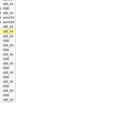
x86_64
d
i586
d
x86_64
d
armv7hl
d
aarch64
x86_64
x86_64
x86_64
i586
x86_64
i586
x86_64
i586
x86_64
i586
x86_64
i586
x86_64
i586
x86_64
i586
x86_64