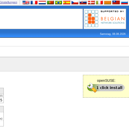
Einstellungen
Samstag, 08.08.2026
openSUSE:
ds
15
s)