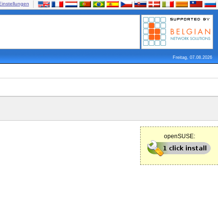
Einstellungen
Freitag, 07.08.2026
openSUSE: