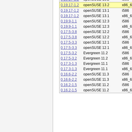
0.19.17-1.2
openSUSE 13.2
x86_
0.19.17-1.2
openSUSE 13.1
i586
0.19.17-1.2
openSUSE 13.1
x86_
0.19.9-1.1
openSUSE 12.3
i586
0.19.9-1.1
openSUSE 12.3
x86_
0.17.5-3.8
openSUSE 12.2
i586
0.17.5-3.8
openSUSE 12.2
x86_
0.17.5-3.3
openSUSE 12.1
i586
0.17.5-3.3
openSUSE 12.1
x86_
0.17.5-3.2
Evergreen 11.2
i586
0.17.5-3.2
Evergreen 11.2
x86_
0.17.3-1.3
Evergreen 11.1
i586
0.17.3-1.3
Evergreen 11.1
x86_
0.16.6-2.2
openSUSE 11.3
i586
0.16.6-2.2
openSUSE 11.3
x86_
0.16.2-1.5
openSUSE 11.2
i586
0.16.2-1.5
openSUSE 11.2
x86_