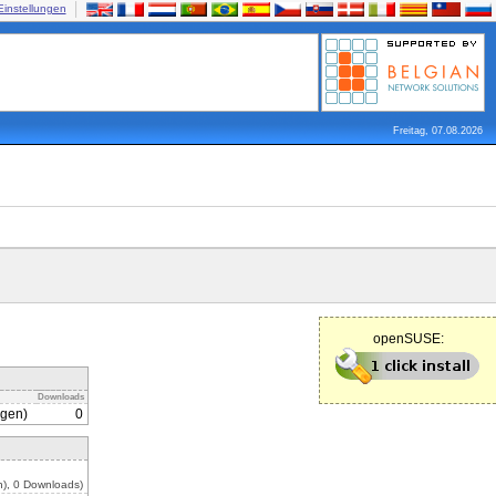
Einstellungen
Freitag, 07.08.2026
openSUSE:
Downloads
agen)
0
), 0 Downloads)