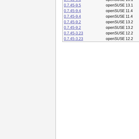
0.7.45-9.5
openSUSE 13.1
0.7.45-9.4
openSUSE 11.4
0.7.45-9.4
openSUSE 11.4
0.7.45-9.2
openSUSE 13.2
0.7.45-9.2
openSUSE 13.2
0.7.45-3.23
openSUSE 12.2
0.7.45-3.23
openSUSE 12.2