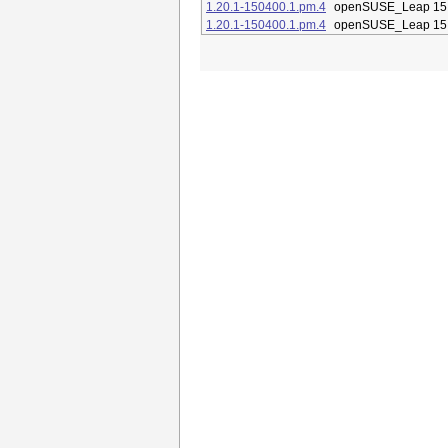
1.20.1-150400.1.pm.4
openSUSE_Leap 15
1.20.1-150400.1.pm.4
openSUSE_Leap 15