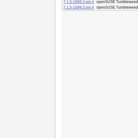
7.1.5-1699.3.pm.4
openSUSE Tumbleweed
7.1.5-1699.3.pm.4
openSUSE Tumbleweed