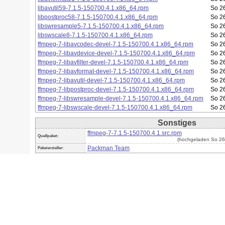
libavutil59-7.1.5-150700.4.1.x86_64.rpm
So 26
libpostproc58-7.1.5-150700.4.1.x86_64.rpm
So 26
libswresample5-7.1.5-150700.4.1.x86_64.rpm
So 26
libswscale8-7.1.5-150700.4.1.x86_64.rpm
So 26
ffmpeg-7-libavcodec-devel-7.1.5-150700.4.1.x86_64.rpm
So 26
ffmpeg-7-libavdevice-devel-7.1.5-150700.4.1.x86_64.rpm
So 26
ffmpeg-7-libavfilter-devel-7.1.5-150700.4.1.x86_64.rpm
So 26
ffmpeg-7-libavformat-devel-7.1.5-150700.4.1.x86_64.rpm
So 26
ffmpeg-7-libavutil-devel-7.1.5-150700.4.1.x86_64.rpm
So 26
ffmpeg-7-libpostproc-devel-7.1.5-150700.4.1.x86_64.rpm
So 26
ffmpeg-7-libswresample-devel-7.1.5-150700.4.1.x86_64.rpm
So 26
ffmpeg-7-libswscale-devel-7.1.5-150700.4.1.x86_64.rpm
So 26
Sonstiges
ffmpeg-7-7.1.5-150700.4.1.src.rpm
Quellpaket:
(hochgeladen So 26
Packman Team
Paketersteller: