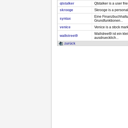
qtstalker
Qtstalker is a user fr
skrooge
Skrooge is a personal 
Eine Finanzbuchhaltu
syntax
Grundfunktionen...
venice
Venice is a stock mar
Wallstreet9 ist ein 
wallstreet9
ausdruecklich...
zurück