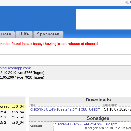
irrors
Hilfe
Sponsoren
ot be found in database, showing latest release of discord
ps://discordapp.com/
22.10.2010 (vor 5766 Tagen)
11.05.2007 (vor 7026 Tagen)
Downloads
Paket
hochgeladen
eweed
x86_64
discord-1.0.149-1699.249.pm.1.x86_64.rpm
Sa 18.07.2026 (
15.4
x86_64
15.3
x86_64
Sonstiges
15.2
x86_64
discord-1.0.149-1699.249.pm.1.src.rpm
Quellpaket:
(hochgeladen Sa 18.07.2026 (vor