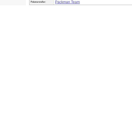
Packman Team
Paketersteller: