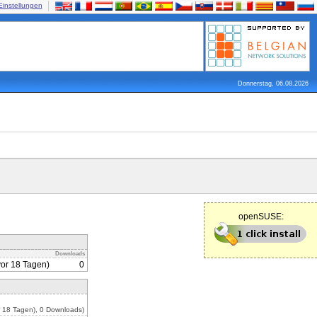
Einstellungen
Donnerstag, 06.08.2026
openSUSE:
Downloads
vor 18 Tagen)
0
 18 Tagen), 0 Downloads)